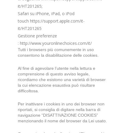
it/HT201265
;
Safari su iPhone, iPad, o iPod
touch
https://support.apple.com/it-
it/HT201265
Gestione preferenze
:
http://www.youronlinechoices.com/it/
Tutti i browsers più comunemente in uso
consentono la disabilitazione delle cookies.
Al fine di agevolare l’utente nella lettura e
comprensione di questo avviso legale,
ricordiamo che esistono una varietà di browser
la cui elencazione esaustiva può risultare
difficoltosa.
Per inattivare i cookies in uno dei browser non
riportati, si consiglia di digitare nella barra di
navigazione “DISATTIVAZIONE COOKIES”
menzionando il nome del browser da Lei usato.