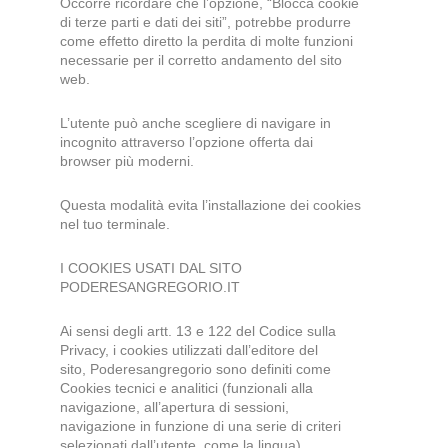
Occorre ricordare che l’opzione, “Blocca cookie
di terze parti e dati dei siti”, potrebbe produrre
come effetto diretto la perdita di molte funzioni
necessarie per il corretto andamento del sito
web.
L’utente può anche scegliere di navigare in
incognito attraverso l’opzione offerta dai
browser più moderni.
Questa modalità evita l’installazione dei cookies
nel tuo terminale.
I COOKIES USATI DAL SITO
PODERESANGREGORIO.IT
Ai sensi degli artt. 13 e 122 del Codice sulla
Privacy, i cookies utilizzati dall’editore del
sito, Poderesangregorio sono definiti come
Cookies tecnici e analitici
(funzionali alla
navigazione, all’apertura di sessioni,
navigazione in funzione di una serie di criteri
selezionati dall’utente, come la lingua),