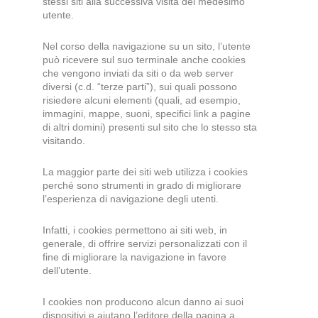
stessi siti alla successiva visita del medesimo
utente.
Nel corso della navigazione su un sito, l’utente
può ricevere sul suo terminale anche cookies
che vengono inviati da siti o da web server
diversi (c.d. “terze parti”), sui quali possono
risiedere alcuni elementi (quali, ad esempio,
immagini, mappe, suoni, specifici link a pagine
di altri domini) presenti sul sito che lo stesso sta
visitando.
La maggior parte dei siti web utilizza i cookies
perché sono strumenti in grado di migliorare
l’esperienza di navigazione degli utenti.
Infatti, i cookies permettono ai siti web, in
generale, di offrire servizi personalizzati con il
fine di migliorare la navigazione in favore
dell’utente.
I cookies non producono alcun danno ai suoi
dispositivi e aiutano l’editore della pagina a