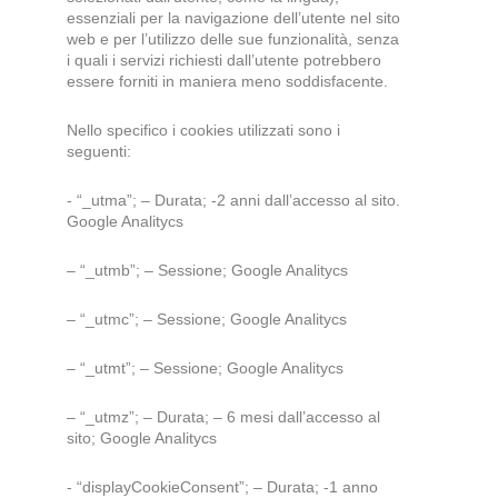
essenziali per la navigazione dell’utente nel sito
web e per l’utilizzo delle sue funzionalità, senza
i quali i servizi richiesti dall’utente potrebbero
essere forniti in maniera meno soddisfacente.
Nello specifico i cookies utilizzati sono i
seguenti:
- “_utma”; – Durata; -2 anni dall’accesso al sito.
Google Analitycs
– “_utmb”; – Sessione; Google Analitycs
– “_utmc”; – Sessione; Google Analitycs
– “_utmt”; – Sessione; Google Analitycs
– “_utmz”; – Durata; – 6 mesi dall’accesso al
sito; Google Analitycs
- “displayCookieConsent”; – Durata; -1 anno