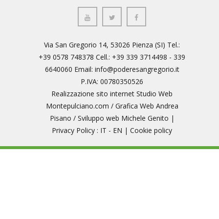
Via San Gregorio 14, 53026 Pienza (SI) Tel.:
+39 0578 748378 Cell.: +39 339 3714498 - 339
6640060 Email:
info@poderesangregorio.it
P.IVA: 00780350526
Realizzazione sito internet
Studio Web
Montepulciano.com
/ Grafica Web
Andrea
Pisano
/ Sviluppo web
Michele Genito
|
Privacy Policy : IT
-
EN
|
Cookie policy