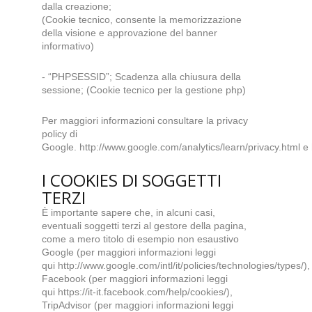
dalla creazione;
(Cookie tecnico, consente la memorizzazione
della visione e approvazione del banner
informativo)
- “PHPSESSID”; Scadenza alla chiusura della
sessione; (Cookie tecnico per la gestione php)
Per maggiori informazioni consultare la privacy
policy di
Google.
http://www.google.com/analytics/learn/privacy.html
e
I COOKIES DI SOGGETTI
TERZI
È importante sapere che, in alcuni casi,
eventuali soggetti terzi al gestore della pagina,
come a mero titolo di esempio non esaustivo
Google (per maggiori informazioni leggi
qui
http://www.google.com/intl/it/policies/technologies/types/
),
Facebook (per maggiori informazioni leggi
qui
https://it-it.facebook.com/help/cookies/
),
TripAdvisor (per maggiori informazioni leggi