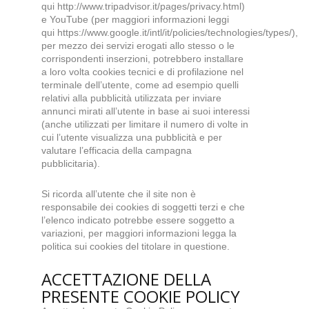
qui
http://www.tripadvisor.it/pages/privacy.html
)
e YouTube (per maggiori informazioni leggi
qui
https://www.google.it/intl/it/policies/technologies/types/
),
per mezzo dei servizi erogati allo stesso o le
corrispondenti inserzioni, potrebbero installare
a loro volta cookies tecnici e di profilazione nel
terminale dell’utente, come ad esempio quelli
relativi alla pubblicità utilizzata per inviare
annunci mirati all’utente in base ai suoi interessi
(anche utilizzati per limitare il numero di volte in
cui l’utente visualizza una pubblicità e per
valutare l’efficacia della campagna
pubblicitaria).
Si ricorda all’utente che il site non è
responsabile dei cookies di soggetti terzi e che
l’elenco indicato potrebbe essere soggetto a
variazioni, per maggiori informazioni legga la
politica sui cookies del titolare in questione.
ACCETTAZIONE DELLA
PRESENTE COOKIE POLICY