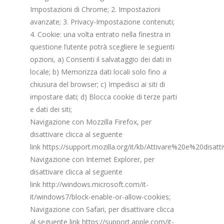
Impostazioni di Chrome; 2. Impostazioni
avanzate; 3. Privacy-Impostazione contenuti;
4. Cookie: una volta entrato nella finestra in
questione l’utente potrà scegliere le seguenti
opzioni, a) Consenti il salvataggio dei dati in
locale; b) Memorizza dati locali solo fino a
chiusura del browser; c) Impedisci ai siti di
impostare dati; d) Blocca cookie di terze parti
e dati dei siti;
Navigazione con Mozzilla Firefox, per
disattivare clicca al seguente
link
https://support.mozilla.org/it/kb/Attivare%20e%20disat
Navigazione con Internet Explorer, per
disattivare clicca al seguente
link
http://windows.microsoft.com/it-
it/windows7/block-enable-or-allow-cookies
;
Navigazione con Safari, per disattivare clicca
al seguente link
https://support.apple.com/it-