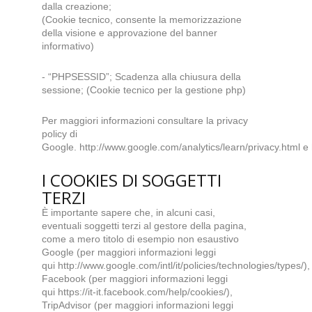
dalla creazione;
(Cookie tecnico, consente la memorizzazione
della visione e approvazione del banner
informativo)
- “PHPSESSID”; Scadenza alla chiusura della
sessione; (Cookie tecnico per la gestione php)
Per maggiori informazioni consultare la privacy
policy di
Google.
http://www.google.com/analytics/learn/privacy.html
e
I COOKIES DI SOGGETTI
TERZI
È importante sapere che, in alcuni casi,
eventuali soggetti terzi al gestore della pagina,
come a mero titolo di esempio non esaustivo
Google (per maggiori informazioni leggi
qui
http://www.google.com/intl/it/policies/technologies/types/
),
Facebook (per maggiori informazioni leggi
qui
https://it-it.facebook.com/help/cookies/
),
TripAdvisor (per maggiori informazioni leggi