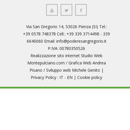
Via San Gregorio 14, 53026 Pienza (SI) Tel.:
+39 0578 748378 Cell.: +39 339 3714498 - 339
6640060 Email:
info@poderesangregorio.it
P.IVA: 00780350526
Realizzazione sito internet
Studio Web
Montepulciano.com
/ Grafica Web
Andrea
Pisano
/ Sviluppo web
Michele Genito
|
Privacy Policy : IT
-
EN
|
Cookie policy