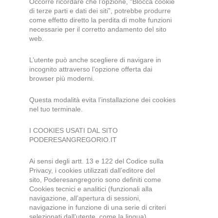
Occorre ricordare che l’opzione, “Blocca cookie
di terze parti e dati dei siti”, potrebbe produrre
come effetto diretto la perdita di molte funzioni
necessarie per il corretto andamento del sito
web.
L’utente può anche scegliere di navigare in
incognito attraverso l’opzione offerta dai
browser più moderni.
Questa modalità evita l’installazione dei cookies
nel tuo terminale.
I COOKIES USATI DAL SITO
PODERESANGREGORIO.IT
Ai sensi degli artt. 13 e 122 del Codice sulla
Privacy, i cookies utilizzati dall’editore del
sito, Poderesangregorio sono definiti come
Cookies tecnici e analitici
(funzionali alla
navigazione, all’apertura di sessioni,
navigazione in funzione di una serie di criteri
selezionati dall’utente, come la lingua),