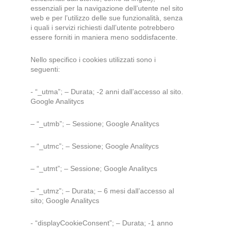
essenziali per la navigazione dell’utente nel sito
web e per l’utilizzo delle sue funzionalità, senza
i quali i servizi richiesti dall’utente potrebbero
essere forniti in maniera meno soddisfacente.
Nello specifico i cookies utilizzati sono i
seguenti:
- “_utma”; – Durata; -2 anni dall’accesso al sito.
Google Analitycs
– “_utmb”; – Sessione; Google Analitycs
– “_utmc”; – Sessione; Google Analitycs
– “_utmt”; – Sessione; Google Analitycs
– “_utmz”; – Durata; – 6 mesi dall’accesso al
sito; Google Analitycs
- “displayCookieConsent”; – Durata; -1 anno