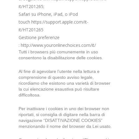
it/HT201265
;
Safari su iPhone, iPad, o iPod
touch
https://support.apple.com/it-
it/HT201265
Gestione preferenze
:
http://www.youronlinechoices.com/it/
Tutti i browsers più comunemente in uso
consentono la disabilitazione delle cookies.
Al fine di agevolare l’utente nella lettura e
comprensione di questo avviso legale,
ricordiamo che esistono una varietà di browser
la cui elencazione esaustiva può risultare
difficoltosa.
Per inattivare i cookies in uno dei browser non
riportati, si consiglia di digitare nella barra di
navigazione “DISATTIVAZIONE COOKIES”
menzionando il nome del browser da Lei usato.