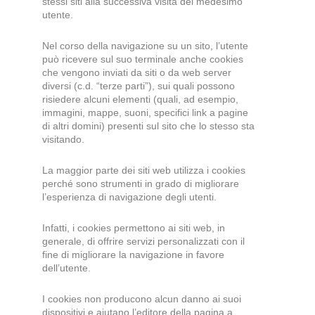
stessi siti alla successiva visita del medesimo
utente.
Nel corso della navigazione su un sito, l’utente
può ricevere sul suo terminale anche cookies
che vengono inviati da siti o da web server
diversi (c.d. “terze parti”), sui quali possono
risiedere alcuni elementi (quali, ad esempio,
immagini, mappe, suoni, specifici link a pagine
di altri domini) presenti sul sito che lo stesso sta
visitando.
La maggior parte dei siti web utilizza i cookies
perché sono strumenti in grado di migliorare
l’esperienza di navigazione degli utenti.
Infatti, i cookies permettono ai siti web, in
generale, di offrire servizi personalizzati con il
fine di migliorare la navigazione in favore
dell’utente.
I cookies non producono alcun danno ai suoi
dispositivi e aiutano l’editore della pagina a