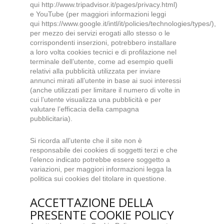
qui
http://www.tripadvisor.it/pages/privacy.html
)
e YouTube (per maggiori informazioni leggi
qui
https://www.google.it/intl/it/policies/technologies/types/
),
per mezzo dei servizi erogati allo stesso o le
corrispondenti inserzioni, potrebbero installare
a loro volta cookies tecnici e di profilazione nel
terminale dell’utente, come ad esempio quelli
relativi alla pubblicità utilizzata per inviare
annunci mirati all’utente in base ai suoi interessi
(anche utilizzati per limitare il numero di volte in
cui l’utente visualizza una pubblicità e per
valutare l’efficacia della campagna
pubblicitaria).
Si ricorda all’utente che il site non è
responsabile dei cookies di soggetti terzi e che
l’elenco indicato potrebbe essere soggetto a
variazioni, per maggiori informazioni legga la
politica sui cookies del titolare in questione.
ACCETTAZIONE DELLA
PRESENTE COOKIE POLICY