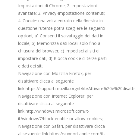
Impostazioni di Chrome; 2. Impostazioni
avanzate; 3. Privacy-Impostazione contenuti;
4. Cookie: una volta entrato nella finestra in
questione l’utente potrà scegliere le seguenti
opzioni, a) Consenti il salvataggio dei dati in
locale; b) Memorizza dati locali solo fino a
chiusura del browser; c) Impedisci ai siti di
impostare dati; d) Blocca cookie di terze parti
e dati dei siti;
Navigazione con Mozzilla Firefox, per
disattivare clicca al seguente
link
https://support.mozilla.org/it/kb/Attivare%20e%20disat
Navigazione con Internet Explorer, per
disattivare clicca al seguente
link
http://windows.microsoft.com/it-
it/windows7/block-enable-or-allow-cookies
;
Navigazione con Safari, per disattivare clicca
al seguente link
https://support.apple.com/it-