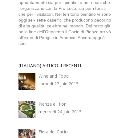
appuntamento sia per i pientini e per i rioni che
l’organizzano con la Pro Loco, sia per i turisti
che per i visitatori. Nel territorio pientino vi sono
oggi sei- sette caseifici che producono pecorino
di alta qualità, celebre nel mondo. Del resto già
nella fine dell’Ottocento il Cacio di Pienza arrivò
all’expò di Parigi e in America. Ancora oggi è
così.
(ITALIANO) ARTICOLI RECENTI
Wine and Food
samedi 27 juin 2015
Pienza e i fiori
mercredi 24 juin 2015
Fiera del Cacio