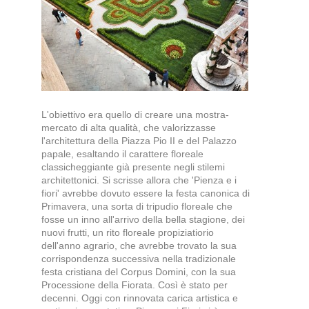
L'obiettivo era quello di creare una mostra-
mercato di alta qualità, che valorizzasse
l'architettura della Piazza Pio II e del Palazzo
papale, esaltando il carattere floreale
classicheggiante già presente negli stilemi
architettonici. Si scrisse allora che 'Pienza e i
fiori' avrebbe dovuto essere la festa canonica di
Primavera, una sorta di tripudio floreale che
fosse un inno all'arrivo della bella stagione, dei
nuovi frutti, un rito floreale propiziatiorio
dell'anno agrario, che avrebbe trovato la sua
corrispondenza successiva nella tradizionale
festa cristiana del Corpus Domini, con la sua
Processione della Fiorata. Così è stato per
decenni. Oggi con rinnovata carica artistica e