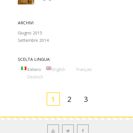
ARCHIVI
Giugno 2015
Settembre 2014
SCELTA LINGUA:
Italiano
English
Français
Deutsch
1
2
3