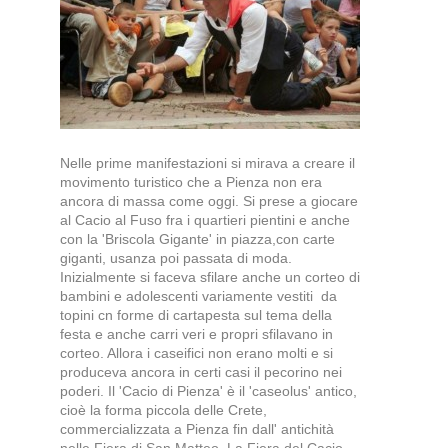
Nelle prime manifestazioni si mirava a creare il
movimento turistico che a Pienza non era
ancora di massa come oggi. Si prese a giocare
al Cacio al Fuso fra i quartieri pientini e anche
con la 'Briscola Gigante' in piazza,con carte
giganti, usanza poi passata di moda.
Inizialmente si faceva sfilare anche un corteo di
bambini e adolescenti variamente vestiti da
topini cn forme di cartapesta sul tema della
festa e anche carri veri e propri sfilavano in
corteo. Allora i caseifici non erano molti e si
produceva ancora in certi casi il pecorino nei
poderi. Il 'Cacio di Pienza' è il 'caseolus' antico,
cioè la forma piccola delle Crete,
commercializzata a Pienza fin dall' antichità