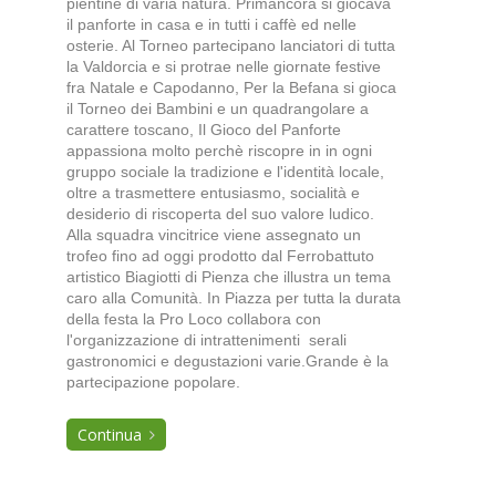
pientine di varia natura. Primancora si giocava
il panforte in casa e in tutti i caffè ed nelle
osterie. Al Torneo partecipano lanciatori di tutta
la Valdorcia e si protrae nelle giornate festive
fra Natale e Capodanno, Per la Befana si gioca
il Torneo dei Bambini e un quadrangolare a
carattere toscano, Il Gioco del Panforte
appassiona molto perchè riscopre in in ogni
gruppo sociale la tradizione e l'identità locale,
oltre a trasmettere entusiasmo, socialità e
desiderio di riscoperta del suo valore ludico.
Alla squadra vincitrice viene assegnato un
trofeo fino ad oggi prodotto dal Ferrobattuto
artistico Biagiotti di Pienza che illustra un tema
caro alla Comunità. In Piazza per tutta la durata
della festa la Pro Loco collabora con
l'organizzazione di intrattenimenti serali
gastronomici e degustazioni varie.Grande è la
partecipazione popolare.
Continua